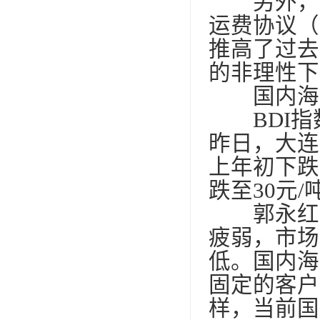
另外，部
运费协议（
推高了过去
的非理性下
国内海运
BDI指
昨日，大连
上年初下跌
跌至30元/
郭永红认
疲弱，市场
低。国内海
固定的客户
样，当前国