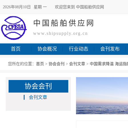
2026年08月10日
星期 一
欢迎您来到 中国船舶供应网
中国船舶供应网
www.shipsupply.org.cn
首页
协会概况
行业动态
会刊发布
您所在的位置：
首页
>
协会会刊
>
会刊文章
>
中国需求降温 海运指
协会会刊
会刊文章