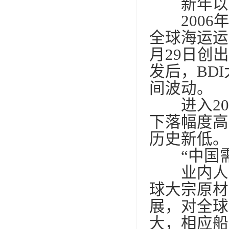
新年以来
2006年
全球海运运
月29日创出
发后，BDI
间波动。
进入201
下落幅度高达
历史新低。
“中国需
业内人士
球大宗原材
展，对全球
大，相应船