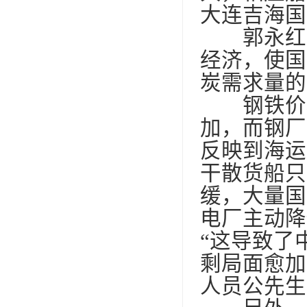
大连吉海国
郭永红称
经济，使国
炭需求量的
钢铁价格
加，而钢厂
反映到海运
干散货船只
缓，大量国
电厂主动降
“这导致了
剩局面愈加
人员公先生