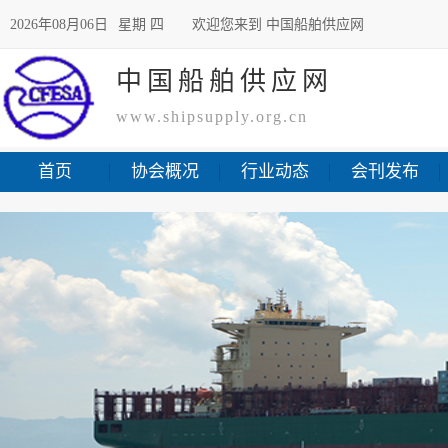
2026年08月06日
星期 四
欢迎您来到 中国船舶供应网
中国船舶供应网
www.shipsupply.org.cn
首页
协会概况
行业动态
会刊发布