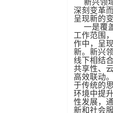
新兴领
深刻变革
呈现新的
一是覆
工作范围
作中，呈
新。新兴
线下相结
共享性、
高效联动
于传统的
环境中提
性发展，
新和社会