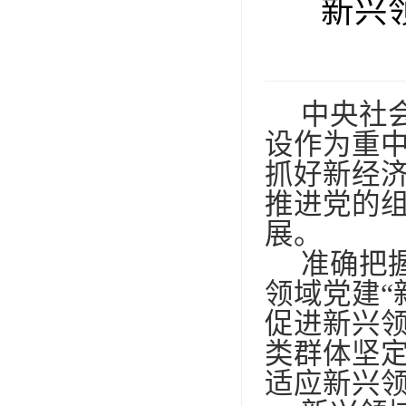
新兴领
中央社
设作为重
抓好新经
推进党的
展。
准确把
领域党建“
促进新兴
类群体坚
适应新兴