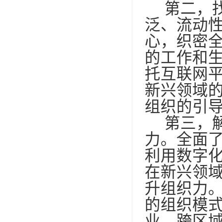
第二，
泛、流动
心，织密
的工作和
托互联网
新兴领域
组织的引
第三，
力。全面
利用数字
在新兴领
升组织力
的组织模
业、跨区