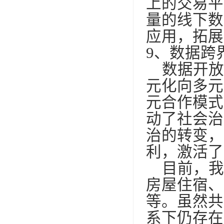
上的交易平
量的线下数
应用，拓展
9
、数据跨
数据开放
元化向多元
元合作模式
动了社会治
治的转变，
利，激活了
目前，我
房屋住宿、
等。虽然共
系下仍存在