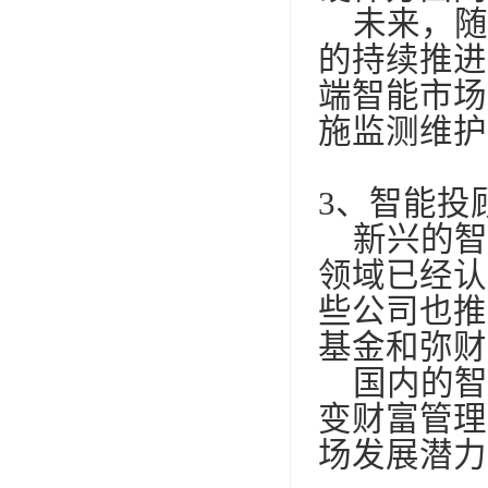
未来，随
的持续推进
端智能市场
施监测维护
3
、智能投
新兴的智
领域已经认
些公司也推
基金和弥财
国内的智
变财富管理
场发展潜力