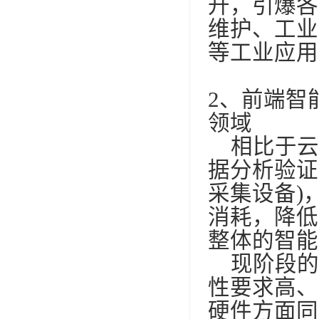
升，引爆各
维护、工业
等工业应用
2
、前端智
领域
相比于云
据分析验证
采集设备
)
消耗，降低
整体的智能
现阶段的
性要求高、
硬件方面同