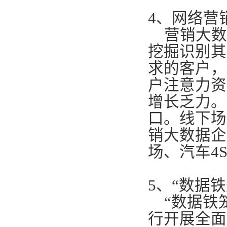
4
、网络营
营销大数
挖掘识别其
求的客户，
户注意力资
增长乏力。
口。线下场
销大数据企
场、汽车
4
5
、“数据
“数据铁笼
行开展全面