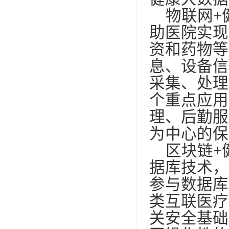
物联网
+
助医院实现
资和药物等
息、设备信
采集、处理
个重点应用
理、后勤服
为中心的保
区块链
+
据库技术，
参与数据库
类互联医疗
关安全基础