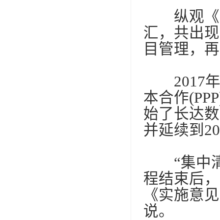
纵观《实
汇，共出现
目管理，再
2017
本合作
(PPP
始了长达数
并延续到
20
“集中清
程结束后，
《实施意见
说。