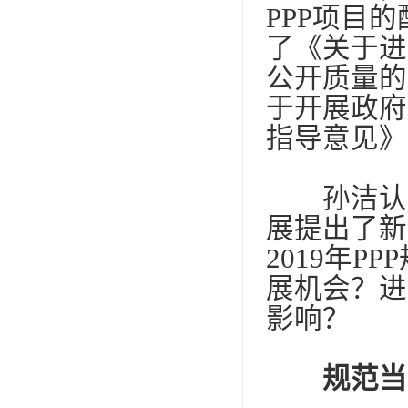
PPP
项目的
了《关于进
公开质量的
于开展政府
指导意见》
孙洁认为
展提出了新
2019
年
PPP
展机会？进
影响？
规范当