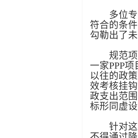
多位专家
符合的条件
勾勒出了未
规范项目
一家
PPP
项
以往的政策
效考核挂钩
政支出范围
标形同虚设
针对这一
不得通过降