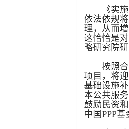
《实施意
依法依规将
理，从而增
这恰恰是对
略研究院研
按照合同
项目，将迎
基础设施补
本公共服务
鼓励民资和
中国
PPP
基