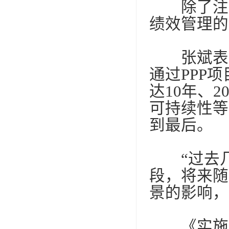
除了注重
绩效管理的
张斌表示
通过
PPP
项
达
10
年、
2
可持续性等
到最后。
“过去几
段，将来随
景的影响，
《实施意