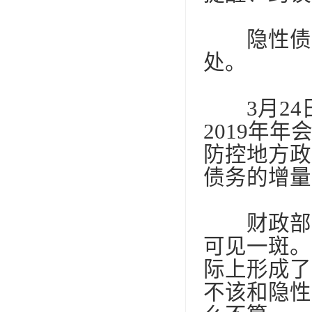
隐性债务
处。
3
月
24
2019
年年会
防控地方政
债务的增量
财政部对
可见一斑。
际上形成了
不该和隐性