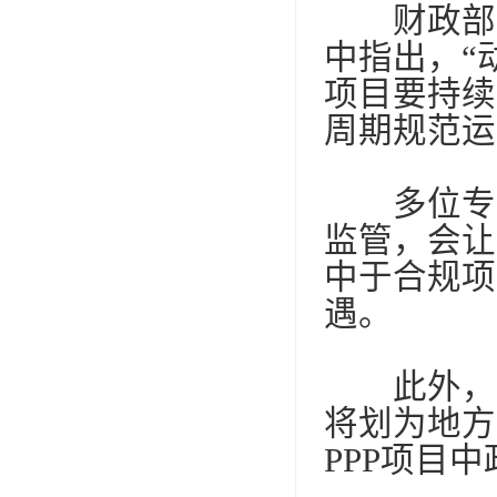
财政部金
中指出，“
项目要持续
周期规范运
多位专家
监管，会让
中于合规项
遇。
此外，虽
将划为地方
PPP
项目中