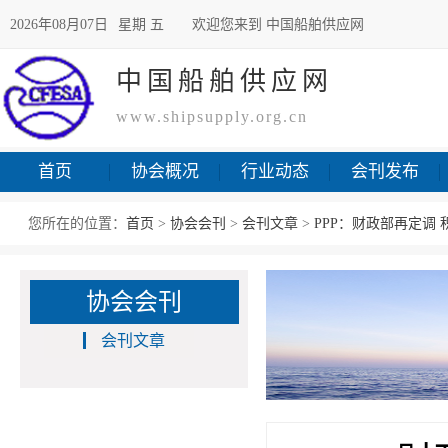
2026年08月07日
星期 五
欢迎您来到 中国船舶供应网
中国船舶供应网
www.shipsupply.org.cn
首页
协会概况
行业动态
会刊发布
您所在的位置：
首页
>
协会会刊
>
会刊文章
>
PPP：财政部再定调
协会会刊
会刊文章