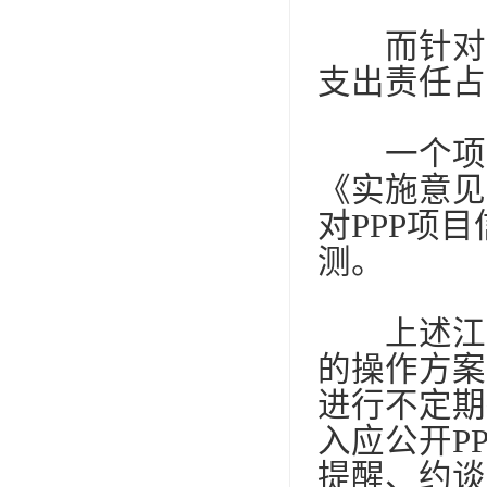
而针对政
支出责任占
一个项目
《实施意见
对
PPP
项目
测。
上述江苏
的操作方案
进行不定期
入应公开
P
提醒、约谈