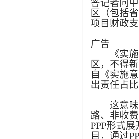
答记者问中
区（包括省
项目财政支
广告
《实施意
区，不得新
自《实施意
出责任占比
这意味着
路、非收费
PPP
形式展
目，通过
P