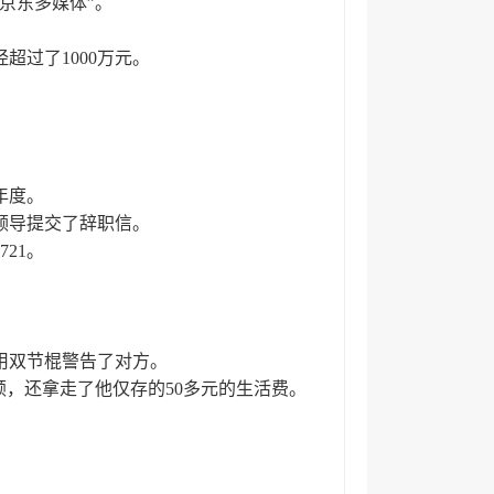
京东多媒体”。
超过了1000万元。
年度。
领导提交了辞职信。
21。
用双节棍警告了对方。
顿，还拿走了他仅存的50多元的生活费。