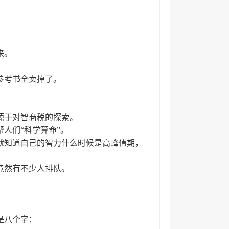
来。
参考书全卖掉了。
源于对智商税的探索。
人们“科学算命”。
就知道自己的智力什么时候是高峰值期，
竟然有不少人排队。
是八个字：