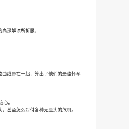
的高深解读所折服。
弦曲线叠在一起，算出了他们的最佳怀孕
信心。
队，甚至怎么对付各种无厘头的危机。