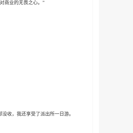
对商业的无畏之心。”
部没收，我还享受了派出所一日游。