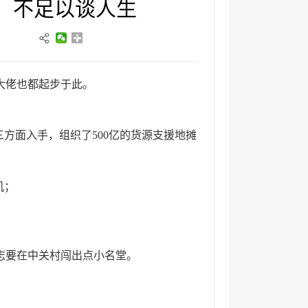
，不足以谈人生
大佬也都起步于此。
方面入手，组织了500亿的货源支援地摊
机；
立志要在中关村闯出点小名堂。