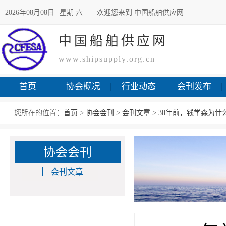
2026年08月08日
星期 六
欢迎您来到 中国船舶供应网
中国船舶供应网
www.shipsupply.org.cn
首页
协会概况
行业动态
会刊发布
您所在的位置：
首页
>
协会会刊
>
会刊文章
>
30年前，钱学森为什么
协会会刊
会刊文章