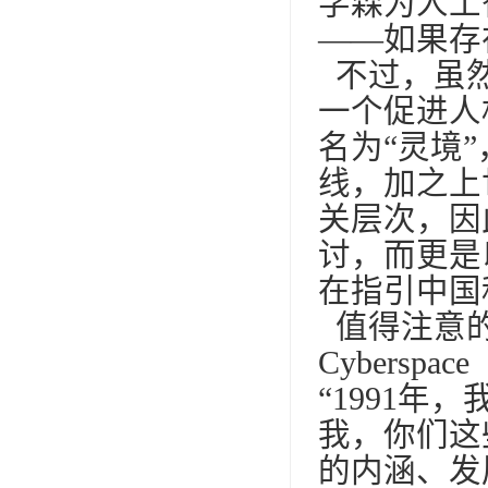
学森为人工
——如果存
不过，虽然
一个促进人
名为“灵境
线，加之上
关层次，因
讨，而更是
在指引中国
值得注意的
Cybers
“1991
我，你们这些
的内涵、发