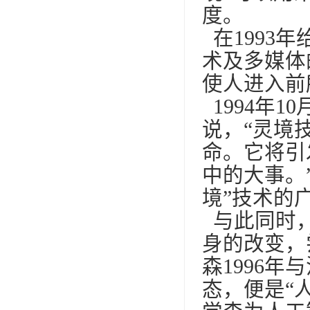
度。
在1993
术及多媒体
使人进入前
1994年
说，“灵境
命。它将引
中的大事。
境”技术的
与此同时，
身的改变，
森1996
态，便是“