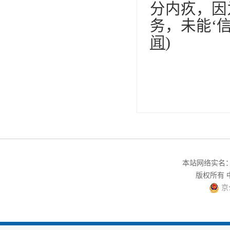
分内疚，因
务，未能‘信、
闻
)
本站网络实名：中
版权所有
京