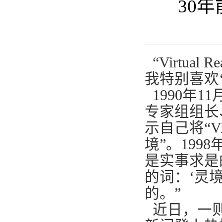
30
“Virtua
我特别喜欢
1990年1
专家组组长
示自己将“Vi
境”。199
是实事求是
的词：‘灵
的。”
近日，一则