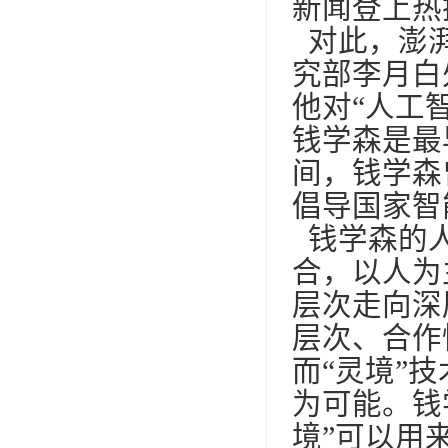
新闻登上热
对此，澎湃
究部李月白
他对“人工
钱学森是最
间，钱学森
倡导国家智
钱学森的人
合，以人为
层次走向深
层次、合作
而“灵境”
为可能。钱
境”可以用