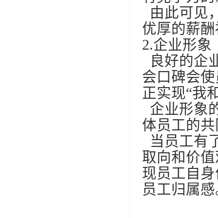
由此可见，
优厚的薪酬
2.企业形象
良好的企业
会口碑会使
正实现“我
企业形象的
体员工的共
当员工有了
取向和价值
现员工自身
员工归属感