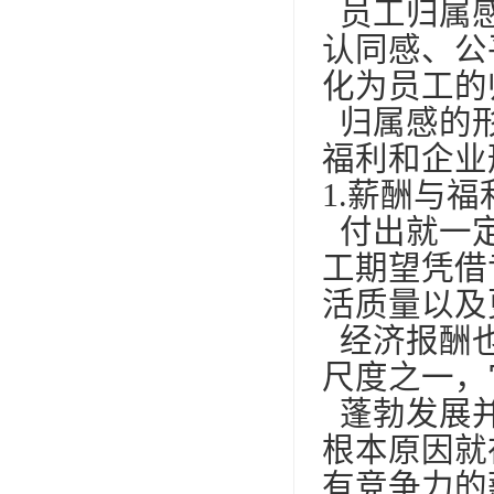
员工归属感
认同感、公
化为员工的
归属感的形
福利和企业
1.薪酬与福
付出就一定
工期望凭借
活质量以及
经济报酬也
尺度之一，
蓬勃发展并
根本原因就
有竞争力的