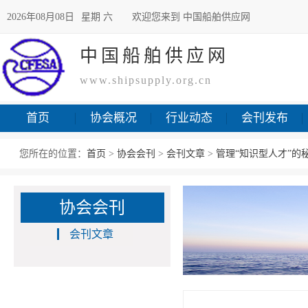
2026年08月08日
星期 六
欢迎您来到 中国船舶供应网
中国船舶供应网
www.shipsupply.org.cn
首页
协会概况
行业动态
会刊发布
您所在的位置：
首页
>
协会会刊
>
会刊文章
>
管理“知识型人才”的
协会会刊
会刊文章