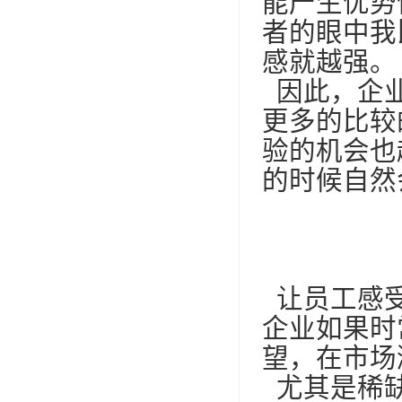
能产生优势
者的眼中我
感就越强。
因此，企业
更多的比较
验的机会也
的时候自然
让员工感受
企业如果时
望，在市场
尤其是稀缺