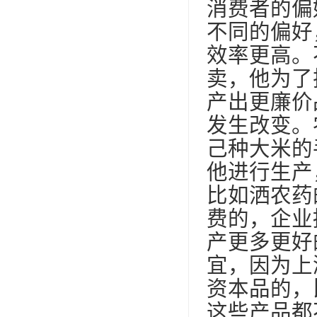
消费者的偏
不同的偏好
效率更高。
卖，他为了
产出更廉价
发生改变。
己种大米的
他进行生产
比如洒农药
费的，企业
产更多更好
宜，因为上
资本品的，
这些产品都