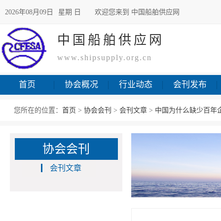
2026年08月09日
星期 日
欢迎您来到 中国船舶供应网
中国船舶供应网
www.shipsupply.org.cn
首页
协会概况
行业动态
会刊发布
您所在的位置：
首页
>
协会会刊
>
会刊文章
>
中国为什么缺少百年
协会会刊
会刊文章