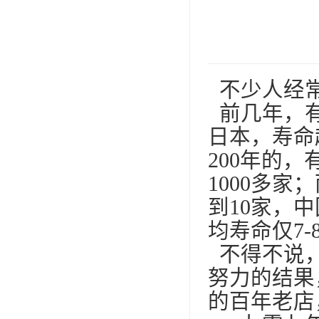
不少人经常
前几年，有
日本，寿命超
200年的
1000多
到10家，
均寿命仅7-
不得不说，
努力的结果
的百年老店