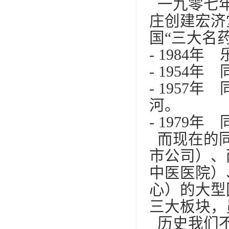
一九零七年
庄创建宏济
国“三大名
- 198
- 1954
- 195
河。
- 1979
而现在的同
市公司）、
中医医院）
心）的大型
三大板块，
历史我们不