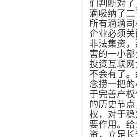
们判断对了
滴吸纳了二
所有滴滴司
企业必须关
非法集资，
害的一小部
投资互联网
不会有了。
念捞一把的
于完善产权
的历史节点
权，对于稳
要作用。给
资，立足长