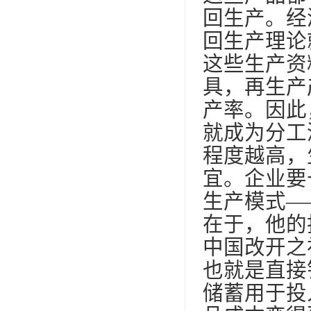
回生产。经
回生产理论
这些生产资
具，再生产
产率。因此
就成为分工
程度越高，
宜。企业要
生产模式—
在于，他的
中国改开之
也就是直接
储蓄用于投