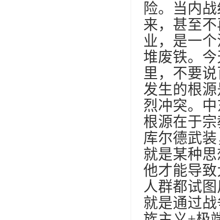
险。当内战
来，甚至不
业，是一个
堆废铁。今
里，不要说
发生的根源
烈冲突。中
根源在于宗
库尔德武装
就是某种思
他才能导致
人群都试图
就是通过战
族主义+极