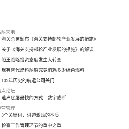
供船天地
海关总署颁布《海关支持邮轮产业发展的措施》
关于《海关支持邮轮产业发展的措施》的解读
船王战略投资态度发生大转变
现有替代燃料船舶究竟消耗多少绿色燃料
105年历史的航运公司关门
热点论坛
逃离底层最快的方式：数字戒断
经营管理
3个关键词，讲透激励的本质
检查工作管理环节的重中之重