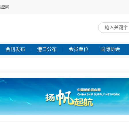
供应网
网
会刊发布
港口分布
会员单位
国际协会