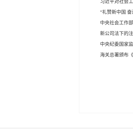
海关总署颁布