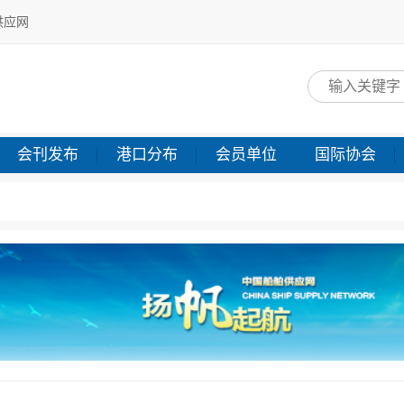
供应网
网
会刊发布
港口分布
会员单位
国际协会