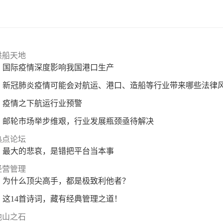
供船天地
国际疫情深度影响我国港口生产
新冠肺炎疫情可能会对航运、港口、造船等行业带来哪些法律
疫情之下航运行业预警
邮轮市场举步维艰，行业发展瓶颈亟待解决
热点论坛
最大的悲哀，是错把平台当本事
经营管理
为什么顶尖高手，都是极致利他者？
这14首诗词，藏有经典管理之道！
他山之石