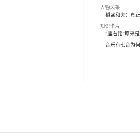
人物风采
稻盛和夫：真
知识卡片
“座右铭”原来
音乐有七音为何