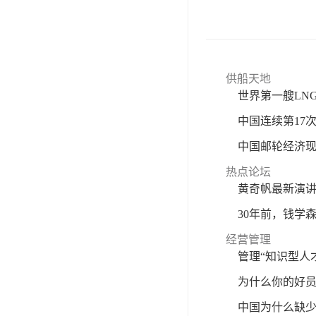
供船天地
世界第一艘LN
中国连续第17
中国邮轮经济现
热点论坛
黄奇帆最新演
30年前，钱学森
经营管理
管理“知识型人
为什么你的好
中国为什么缺