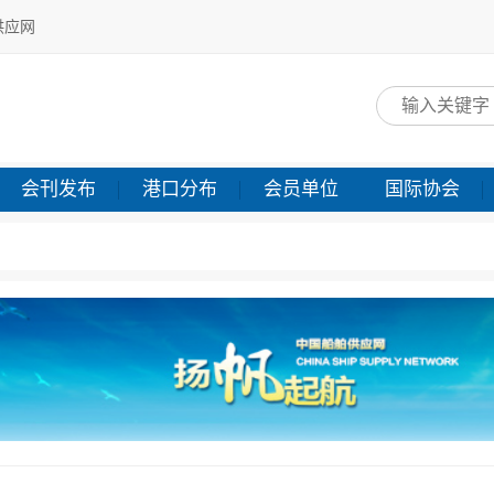
供应网
网
会刊发布
港口分布
会员单位
国际协会