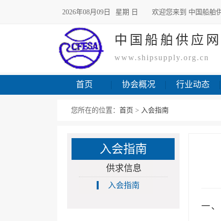
2026年08月09日
星期 日
欢迎您来到 中国船舶
中国船舶供应
www.shipsupply.org.cn
首页
协会概况
行业动态
您所在的位置：
首页
>
入会指南
入会指南
供求信息
入会指南
一、