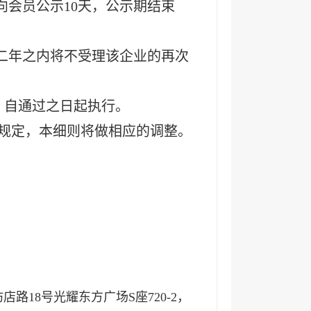
会员公示10天，公示期结束
二年之内将不受理该企业的再次
，自通过之日起执行。
规定，本细则将做相应的调整。
18号光耀东方广场S座720-2
，