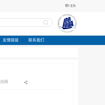
中
/
EN
友情链接
联系我们
舶供应网