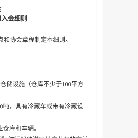
会
请入会细则
点和协会章程制定本细则。
仓储设施（仓库不少于100平方
0吨，具有冷藏车或带有冷藏设
业仓库和车辆。