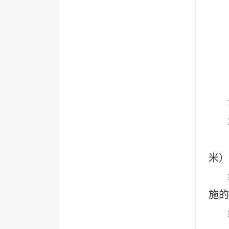
米）
施的