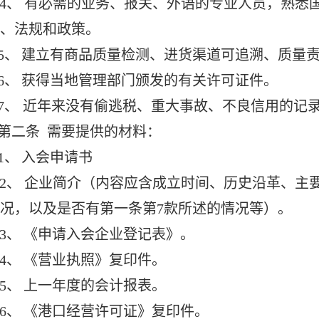
4、
有必需的业务、报关、外语的专业人员，熟悉
、法规和政策。
5、
建立有商品质量检测、进货渠道可追溯、质量
6、
获得当地管理部门颁发的有关许可证件。
7、
近年来没有偷逃税、重大事故、不良信用的记
第二条
需要提供的材料：
1、
入会申请书
2、
企业简介（内容应含成立时间、历史沿革、主
况，以及是否有第一条第7款所述的情况等）。
3、
《申请入会企业登记表》。
4、
《营业执照》复印件。
5、
上一年度的会计报表。
6、
《港口经营许可证》复印件。