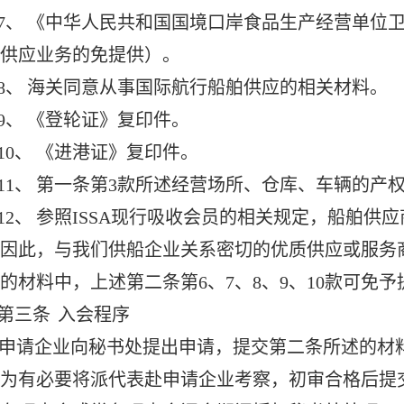
7、
《中华人民共和国国境口岸食品生产经营单位
供应业务的免提供）。
8、
海关同意从事国际航行船舶供应的相关材料。
9、
《登轮证》复印件。
10、
《进港证》复印件。
11、
第一条第3款所述经营场所、仓库、车辆的产
12、
参照ISSA现行吸收会员的相关规定，船舶供
因此，与我们供船企业关系密切的优质供应或服务
的材料中，上述第二条第6、7、8、9、10款可免予
第三条
入会程序
申请企业向秘书处提出申请，提交第二条所述的材
为有必要将派代表赴申请企业考察，初审合格后提