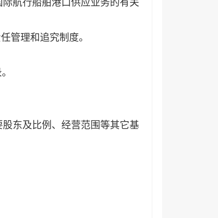
国际航行船舶港口供应业务的有关
责任管理和追究制度。
录。
要股东及比例、经营范围等其它基