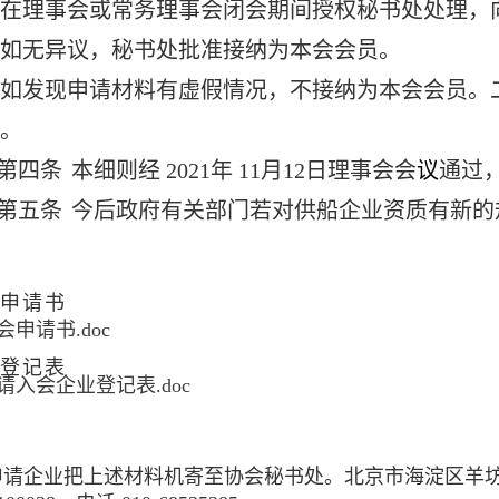
在理事会或常务理事会闭会期间授权秘书处处理，向
如无异议，秘书处批准接纳为本会会员。
如发现申请材料有虚假情况，不接纳为本会会员。
。
第四条
本细则经 2021年 11月12日理事会会
议
通过
第五条
今后政府有关部门若对供船企业资质有新的
、申请书
会申请书.doc
登记表
请入会企业登记表.doc
申请企业把上述材料机寄至协会秘书处。北京市海淀区羊坊店路