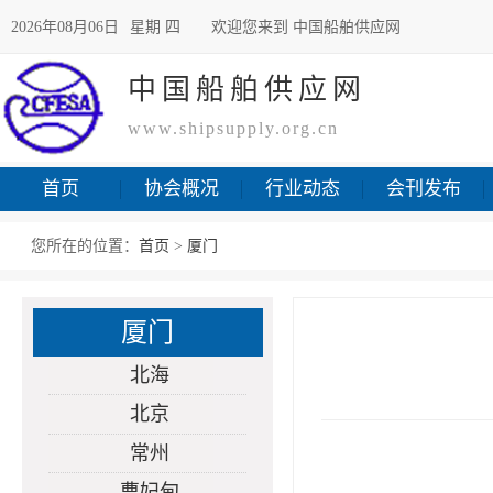
2026年08月06日
星期 四
欢迎您来到 中国船舶供应网
中国船舶供应网
www.shipsupply.org.cn
首页
协会概况
行业动态
会刊发布
您所在的位置：
首页
>
厦门
厦门
北海
北京
常州
曹妃甸