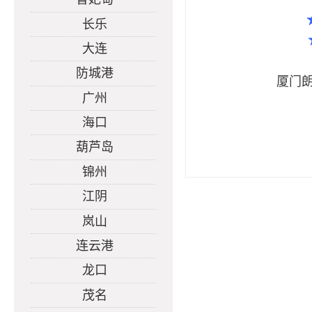
长乐
大连
防城港
厦门
广州
海口
葫芦岛
锦州
江阴
岚山
连云港
龙口
茂名