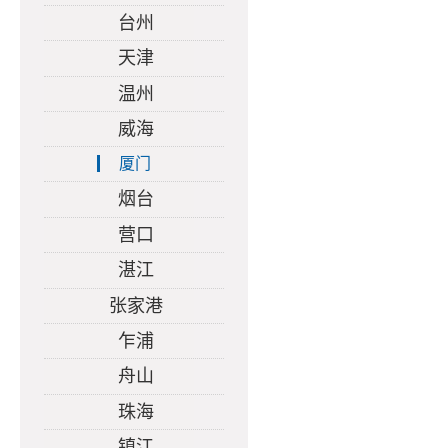
台州
天津
温州
威海
厦门
烟台
营口
湛江
张家港
乍浦
舟山
珠海
镇江