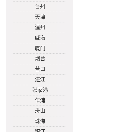
台州
天津
温州
威海
厦门
烟台
营口
湛江
张家港
乍浦
舟山
珠海
镇江