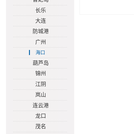
长乐
大连
防城港
广州
海口
葫芦岛
锦州
江阴
岚山
连云港
龙口
茂名