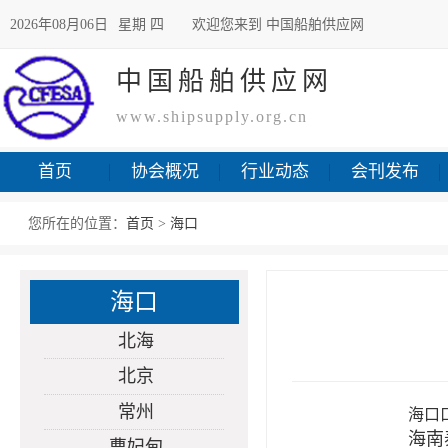
2026年08月06日
星期 四
欢迎您来到 中国船舶供应网
中国船舶供应网
www.shipsupply.org.cn
首页
协会概况
行业动态
会刊发布
您所在的位置：
首页
>
海口
海口
北海
北京
常州
海口口岸外
海南
曹妃甸