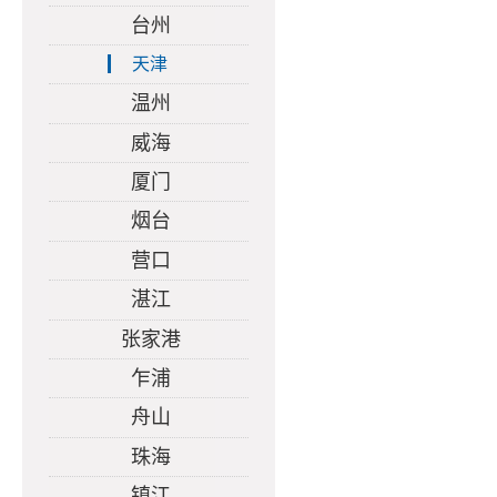
台州
天津
温州
威海
厦门
烟台
营口
湛江
张家港
乍浦
舟山
珠海
镇江