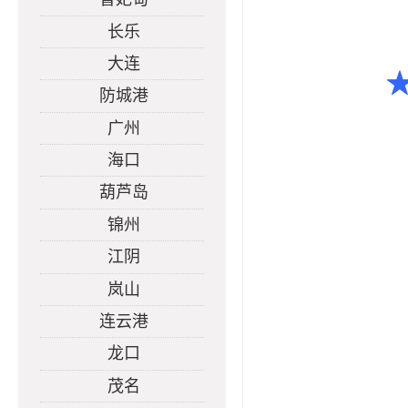
长乐
大连
防城港
广州
海口
葫芦岛
锦州
江阴
岚山
连云港
龙口
茂名