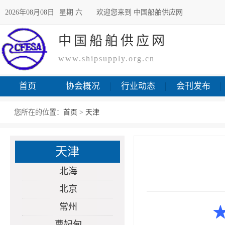
2026年08月08日
星期 六
欢迎您来到 中国船舶供应网
中国船舶供应网
www.shipsupply.org.cn
首页
协会概况
行业动态
会刊发布
您所在的位置：
首页
>
天津
天津
北海
北京
常州
曹妃甸