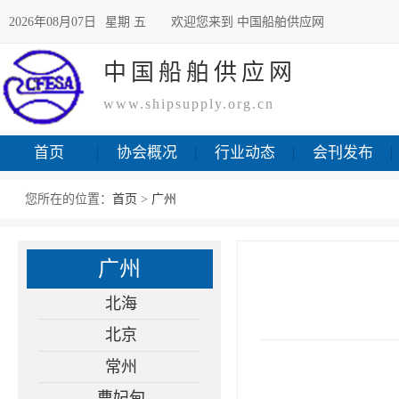
2026年08月07日
星期 五
欢迎您来到 中国船舶供应网
中国船舶供应网
www.shipsupply.org.cn
首页
协会概况
行业动态
会刊发布
您所在的位置：
首页
>
广州
广州
北海
北京
常州
曹妃甸