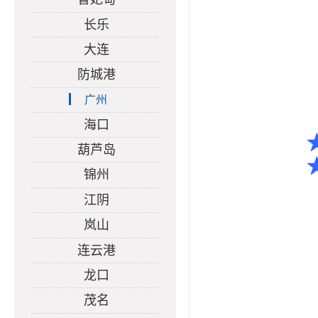
长乐
大连
防城港
广州
海口
葫芦岛
锦州
江阴
岚山
连云港
龙口
茂名