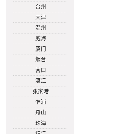
台州
天津
温州
威海
厦门
烟台
营口
湛江
张家港
乍浦
舟山
珠海
镇江